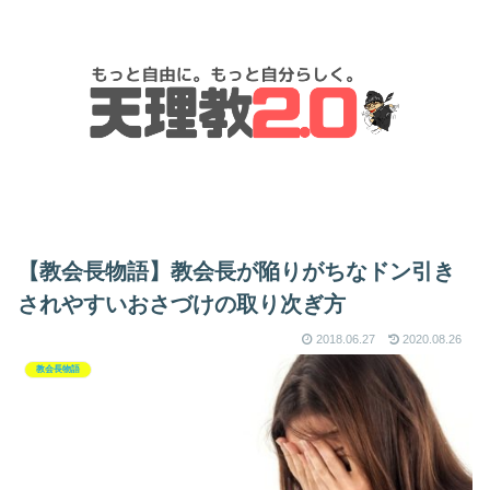
【教会長物語】教会長が陥りがちなドン引き
されやすいおさづけの取り次ぎ方
2018.06.27
2020.08.26
教会長物語