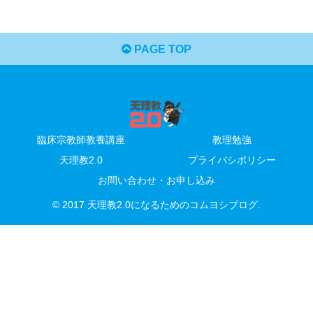
PAGE TOP
臨床宗教師教養講座
教理勉強
天理教2.0
プライバシポリシー
お問い合わせ・お申し込み
© 2017 天理教2.0になるためのコムヨシブログ.