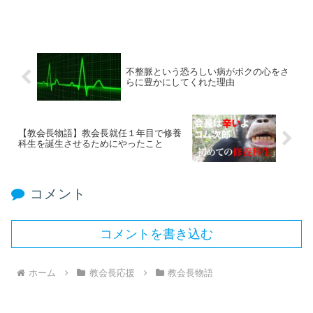
不整脈という恐ろしい病がボクの心をさ
らに豊かにしてくれた理由
【教会長物語】教会長就任１年目で修養
科生を誕生させるためにやったこと
コメント
コメントを書き込む
ホーム
教会長応援
教会長物語