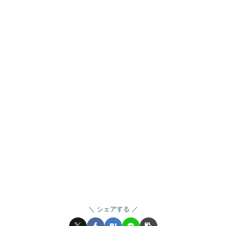
シェアする