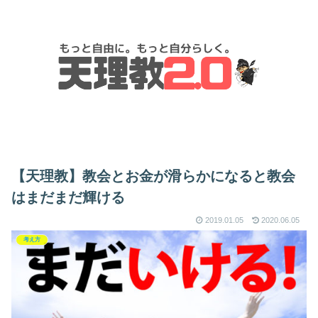
【天理教】教会とお金が滑らかになると教会
はまだまだ輝ける
2019.01.05
2020.06.05
考え方