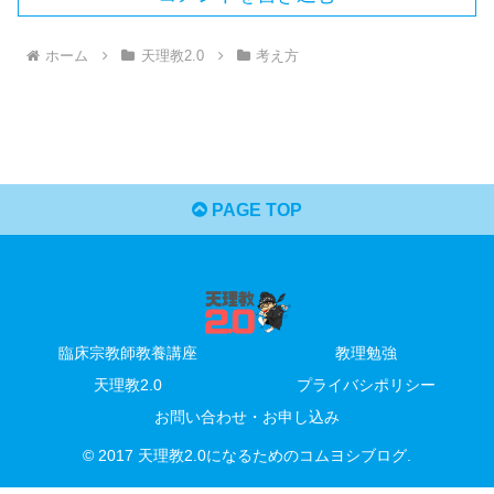
ホーム
天理教2.0
考え方
PAGE TOP
臨床宗教師教養講座
教理勉強
天理教2.0
プライバシポリシー
お問い合わせ・お申し込み
© 2017 天理教2.0になるためのコムヨシブログ.