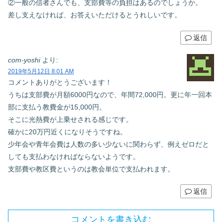
②一般の信者さんでも、支部費等の負担はあるのでしょうか。
差し支えなければ、お答えいただけるとうれしいです。
返信
com-yoshi
より:
2019年5月12日 8:01 AM
コメントありがとうございます！
うちは支部費が月額6000円なので、年間72,000円。更に年一回本
部に支払う教費金が15,000円。
そこに光熱費が上乗せされる感じです。
確かに20万円近くになりそうですね。
少年会や青年会費は人数の多い少ないに関わらず、例えゼロだと
しても支払わなければならないようです。
支部費や教区費というのは教会単位で支払われます。
返信
コメントを書き込む