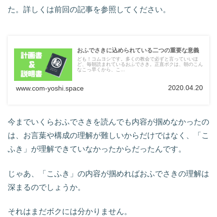
た。詳しくは前回の記事を参照してください。
おふでさきに込められている二つの重要な意義
ども！コムヨシです。多くの教会で必ずと言っていいほ
ど、毎朝読まれているおふでさき。正直ボクは、朝のこん
なこっ早くから、こ...
2020.04.20
www.com-yoshi.space
今までいくらおふでさきを読んでも内容が掴めなかったの
は、お言葉や構成の理解が難しいからだけではなく、「こ
ふき」が理解できていなかったからだったんです。
じゃあ、「こふき」の内容が掴めればおふでさきの理解は
深まるのでしょうか。
それはまだボクには分かりません。