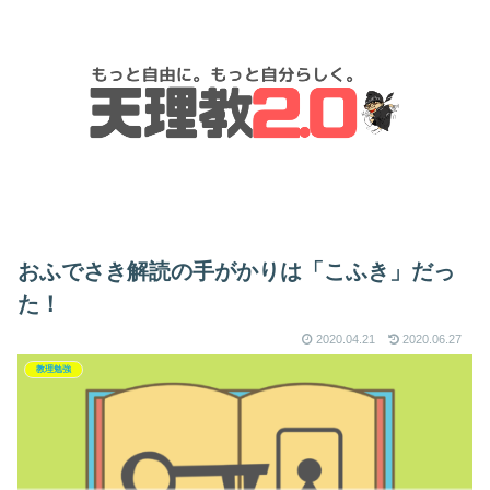
おふでさき解読の手がかりは「こふき」だっ
た！
2020.04.21
2020.06.27
教理勉強