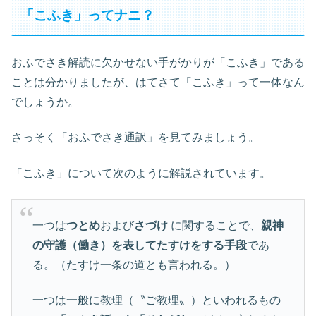
「こふき」ってナニ？
おふでさき解読に欠かせない手がかりが「こふき」である
ことは分かりましたが、はてさて「こふき」って一体なん
でしょうか。
さっそく「おふでさき通訳」を見てみましょう。
「こふき」について次のように解説されています。
一つは
つとめ
および
さづけ
に関することで、
親神
の守護（働き）を表してたすけをする手段
であ
る。（たすけ一条の道とも言われる。）
一つは一般に教理（〝ご教理〟）といわれるもの