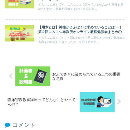
ども、コムヨシです。こんなことで困っていませんか？ 信仰を深
めたいけど、原典が理解できない 自分の力...
【用木とは】神様がよふぼくに求めていることは○○｜
教理勉強
第２回コムヨシ布教所オンライン教理勉強会まとめ①
ども！コムヨシです。４回にわたって第１回のオンライン勉強会の
内容をお伝えしてきましたが、今回は第２回...
おふでさきに込められている二つの重要
な意義
臨床宗教教養講座ってどんなことやって
んの？
コメント