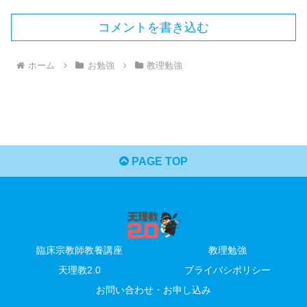
コメントを書き込む
ホーム
お勉強
教理勉強
PAGE TOP
臨床宗教師教養講座
教理勉強
天理教2.0
プライバシポリシー
お問い合わせ・お申し込み