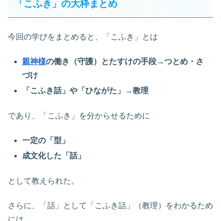
「こふき」の大枠まとめ
今回の学びをまとめると、「こふき」とは
親神様
の働き（守護）とたすけの手段→つとめ・さ
づけ
「こふき話」や「ひながた」→教理
であり、「こふき」を分からせるために
一定の「型」
成文化した「話」
として教えられた。
さらに、「話」として「こふき話」（教理）をわかるため
には、