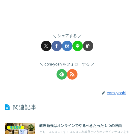
シェアする
com-yoshiをフォローする
com-yoshi
関連記事
教理勉強はオンラインでやるべきたった１つの理由
教理勉強
ども！コムヨシです！コムヨシ布教所というオンラインサロンをや