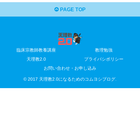
PAGE TOP
臨床宗教師教養講座
教理勉強
天理教2.0
プライバシポリシー
お問い合わせ・お申し込み
© 2017 天理教2.0になるためのコムヨシブログ.