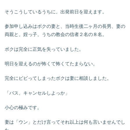
そうこうしているうちに、出発前日を迎えます。
参加申し込みはボクの妻と、当時生後二ヶ月の長男、妻の
両親と、姪っ子、うちの教会の信者２名の８名。
ボクは完全に正気を失っていました。
明日を迎えるのが怖くて怖くてたまらない。
完全にビビってしまったボクは妻に相談しました。
「バス、キャンセルしよっか」
小心の極みです。
妻は「ウン」とだけ言ってそれ以上は何も言いませんでし