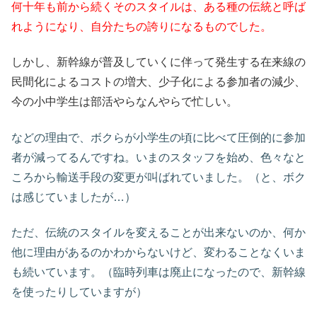
何十年も前から続くそのスタイルは、ある種の伝統と呼ば
れようになり、自分たちの誇りになるものでした。
しかし、新幹線が普及していくに伴って発生する在来線の
民間化によるコストの増大、少子化による参加者の減少、
今の小中学生は部活やらなんやらで忙しい。
などの理由で、ボクらが小学生の頃に比べて圧倒的に参加
者が減ってるんですね。いまのスタッフを始め、色々なと
ころから輸送手段の変更が叫ばれていました。（と、ボク
は感じていましたが…）
ただ、伝統のスタイルを変えることが出来ないのか、何か
他に理由があるのかわからないけど、変わることなくいま
も続いています。（臨時列車は廃止になったので、新幹線
を使ったりしていますが）