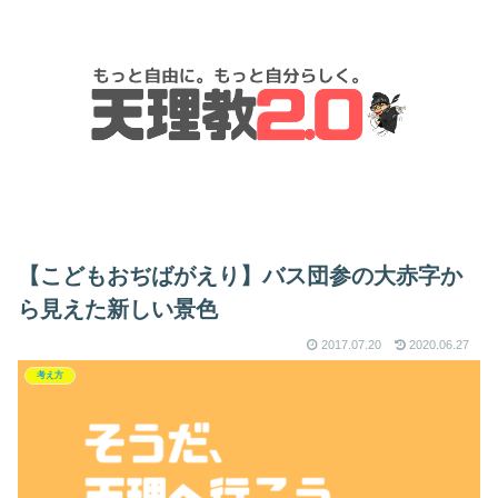
【こどもおぢばがえり】バス団参の大赤字か
ら見えた新しい景色
2017.07.20
2020.06.27
考え方