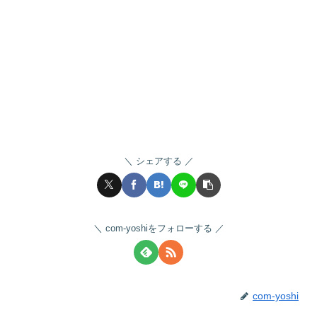
シェアする
com-yoshiをフォローする
com-yoshi